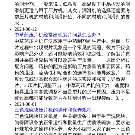
的润滑剂。一般来说，低粘度、高温度下不易挥发的润
滑剂更适合用于压片机。其次，润滑剂的选择还需要考
虑压片机的材质和润滑部位。不同的材质对润滑剂的要
求...
2024-08-12
中草药压片机经常出现裂片问题怎么办？
中草药压片机广泛应用于中药制剂的生产中。然而，压
片过程中出现裂片现象是一个常见的问题。裂片不仅会
影响产品外观，还可能影响药效和稳定性。了解裂片原
因并采取相应措施可以改善生产质量。一、原因分析1.
配方问题：药粉的配方是影响压片质量的重要因素。药
粉的湿度、流动性和粘合剂的选择都可能导致裂片。湿
度过低或过高都会影响药片的压实度和强度，导致裂
片。2.压片机调整不当：中草药压片机的压力、速度和
模具温度等参数调整不当是裂片的另一原因。压力不足
或过高都可能导致药片在压制过程中出现裂纹。3....
2024-08-01
三色洗碗块压片机的操作和保养规程
三色洗碗块压片机是一种关键设备，用于生产洗碗块。
为保障设备的正常运行和批量生产优质洗碗块，要求进
行规范化的操作和保养。今天小编带大家了解一下三色