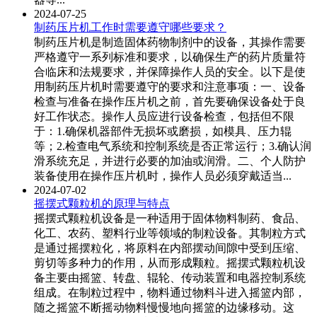
2024-07-25
制药压片机工作时需要遵守哪些要求？
制药压片机是制造固体药物制剂中的设备，其操作需要
严格遵守一系列标准和要求，以确保生产的药片质量符
合临床和法规要求，并保障操作人员的安全。以下是使
用制药压片机时需要遵守的要求和注意事项：一、设备
检查与准备在操作压片机之前，首先要确保设备处于良
好工作状态。操作人员应进行设备检查，包括但不限
于：1.确保机器部件无损坏或磨损，如模具、压力辊
等；2.检查电气系统和控制系统是否正常运行；3.确认润
滑系统充足，并进行必要的加油或润滑。二、个人防护
装备使用在操作压片机时，操作人员必须穿戴适当...
2024-07-02
摇摆式颗粒机的原理与特点
摇摆式颗粒机设备是一种适用于固体物料制药、食品、
化工、农药、塑料行业等领域的制粒设备。其制粒方式
是通过摇摆粒化，将原料在内部摆动间隙中受到压缩、
剪切等多种力的作用，从而形成颗粒。摇摆式颗粒机设
备主要由摇篮、转盘、辊轮、传动装置和电器控制系统
组成。在制粒过程中，物料通过物料斗进入摇篮内部，
随之摇篮不断摇动物料慢慢地向摇篮的边缘移动。这