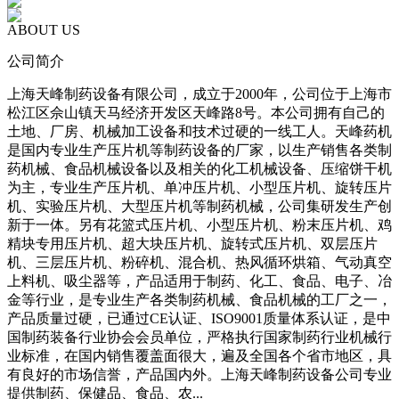
ABOUT US
公司简介
上海天峰制药设备有限公司，成立于2000年，公司位于上海市
松江区佘山镇天马经济开发区天峰路8号。本公司拥有自己的
土地、厂房、机械加工设备和技术过硬的一线工人。天峰药机
是国内专业生产压片机等制药设备的厂家，以生产销售各类制
药机械、食品机械设备以及相关的化工机械设备、压缩饼干机
为主，专业生产压片机、单冲压片机、小型压片机、旋转压片
机、实验压片机、大型压片机等制药机械，公司集研发生产创
新于一体。另有花篮式压片机、小型压片机、粉末压片机、鸡
精块专用压片机、超大块压片机、旋转式压片机、双层压片
机、三层压片机、粉碎机、混合机、热风循环烘箱、气动真空
上料机、吸尘器等，产品适用于制药、化工、食品、电子、冶
金等行业，是专业生产各类制药机械、食品机械的工厂之一，
产品质量过硬，已通过CE认证、ISO9001质量体系认证，是中
国制药装备行业协会会员单位，严格执行国家制药行业机械行
业标准，在国内销售覆盖面很大，遍及全国各个省市地区，具
有良好的市场信誉，产品国内外。上海天峰制药设备公司专业
提供制药、保健品、食品、农...