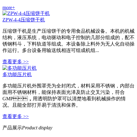
more+
ZPW-4-4压缩饼干机
压缩饼干机是生产压缩饼干的专用食品机械设备。本机的机械
结构，液压系统，电动驱动和电子控制的几部分组成的，配不
锈钢料斗，下料轨道等组成。本设备除上料外为无人化自动操
作运行。多台设备用输送线相连可组成机组...
查看更多 >>
多功能压片机
多功能压片机外围罩壳为全封闭式，材料采用不锈钢，内部台
面用不锈钢材料，能保持表面光泽及防止交叉污染，符合
GMP，用透明防护罩可以清楚地看到机械操作的情
况。且能全部打开易于清洗和保养。
查看更多 >>
产品展示
Product display