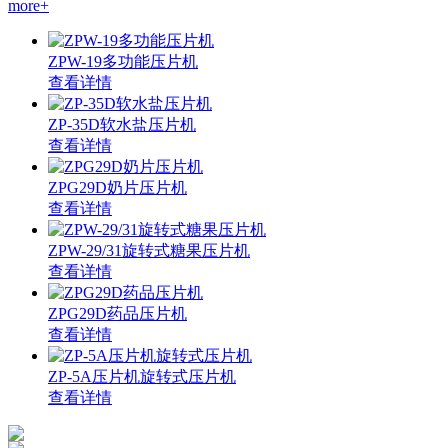
more+
ZPW-19多功能压片机
查看详情
ZP-35D软水盐压片机
查看详情
ZPG29D奶片压片机
查看详情
ZPW-29/31旋转式糖果压片机
查看详情
ZPG29D药品压片机
查看详情
ZP-5A压片机旋转式压片机
查看详情