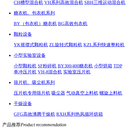
CH槽型混合机
VH系列高效混合机
SBH三维运动混合机
糖衣机、包衣机系列
BY（包衣机）糖衣机
BG高效包衣机
颗粒设备
YK摇摆式颗粒机
ZL旋转式颗粒机
KZL系列快速整粒机
小型实验室设备
小型颗粒机
SF粉碎机
BY300/400糖衣机
小型烘箱
TDP
单冲压片机
VH-8混合机
实验室压片机
筛片机、吸尘机系列
压片机专用筛片机
吸尘器
气动真空上料机
螺旋上料机
干燥设备
GFG高效沸腾干燥机
RXH系列热风循环烘箱
产品推荐
Product recommendation