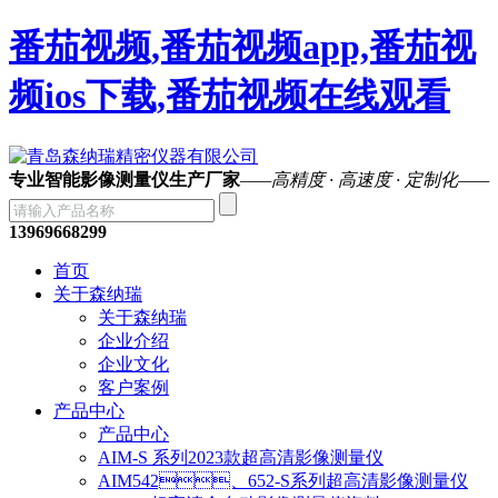
番茄视频,番茄视频app,番茄视
频ios下载,番茄视频在线观看
专业智能影像测量仪生产厂家
——高精度 · 高速度 · 定制化——
13969668299
首页
关于森纳瑞
关于森纳瑞
企业介绍
企业文化
客户案例
产品中心
产品中心
AIM-S 系列2023款超高清影像测量仪
AIM542、652-S系列超高清影像测量仪