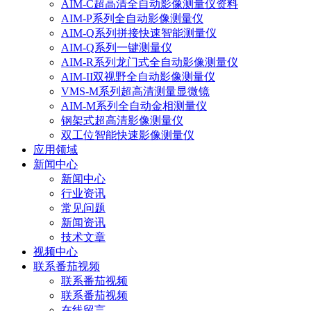
AIM-C超高清全自动影像测量仪资料
AIM-P系列全自动影像测量仪
AIM-Q系列拼接快速智能测量仪
AIM-Q系列一键测量仪
AIM-R系列龙门式全自动影像测量仪
AIM-II双视野全自动影像测量仪
VMS-M系列超高清测量显微镜
AIM-M系列全自动金相测量仪
钢架式超高清影像测量仪
双工位智能快速影像测量仪
应用领域
新闻中心
新闻中心
行业资讯
常见问题
新闻资讯
技术文章
视频中心
联系番茄视频
联系番茄视频
联系番茄视频
在线留言