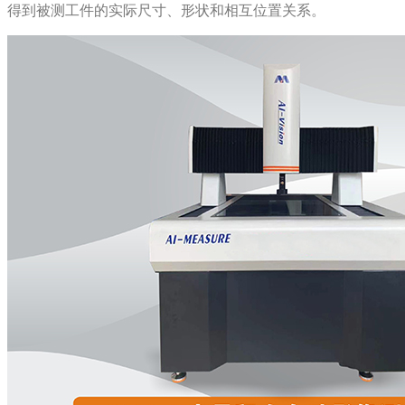
得到被测工件的实际尺寸、形状和相互位置关系。