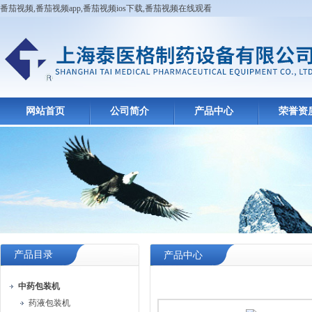
番茄视频,番茄视频app,番茄视频ios下载,番茄视频在线观看
网站首页
公司简介
产品中心
荣誉资
产品目录
产品中心
中药包装机
药液包装机