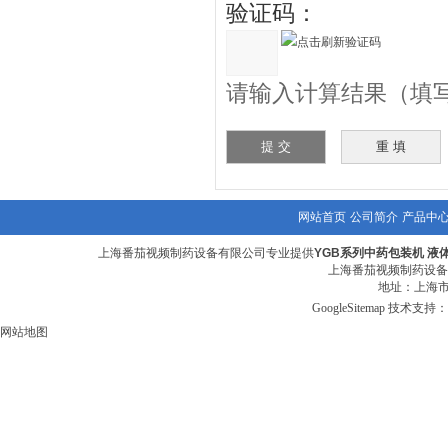
验证码：
请输入计算结果（填写阿拉
网站首页
公司简介
产品中
上海番茄视频制药设备有限公司专业提供
YGB系列中药包装机 液体
上海番茄视频制药设备有
地址：
GoogleSitemap
技术支持：
网站地图