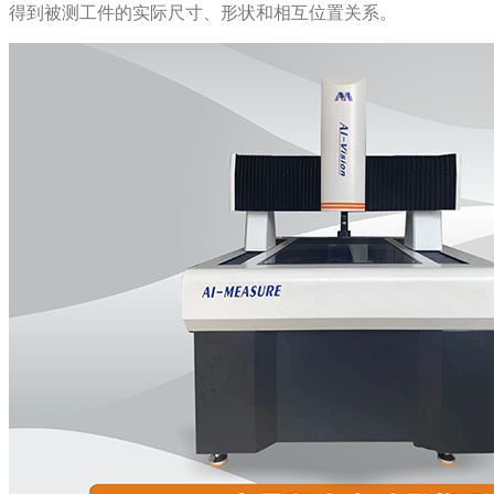
得到被测工件的实际尺寸、形状和相互位置关系。