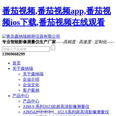
番茄视频,番茄视频app,番茄视
频ios下载,番茄视频在线观看
专业智能影像测量仪生产厂家
——高精度 · 高速度 · 定制化——
13969668299
首页
关于森纳瑞
关于森纳瑞
企业介绍
企业文化
客户案例
产品中心
产品中心
AIM-S 系列2023款超高清影像测量仪
AIM542、652-S系列超高清影像测量仪