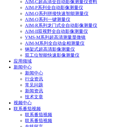
AIM-C超高清全自动影像测量仪资料
AIM-P系列全自动影像测量仪
AIM-Q系列拼接快速智能测量仪
AIM-Q系列一键测量仪
AIM-R系列龙门式全自动影像测量仪
AIM-II双视野全自动影像测量仪
VMS-M系列超高清测量显微镜
AIM-M系列全自动金相测量仪
钢架式超高清影像测量仪
双工位智能快速影像测量仪
应用领域
新闻中心
新闻中心
行业资讯
常见问题
新闻资讯
技术文章
视频中心
联系番茄视频
联系番茄视频
联系番茄视频
在线留言