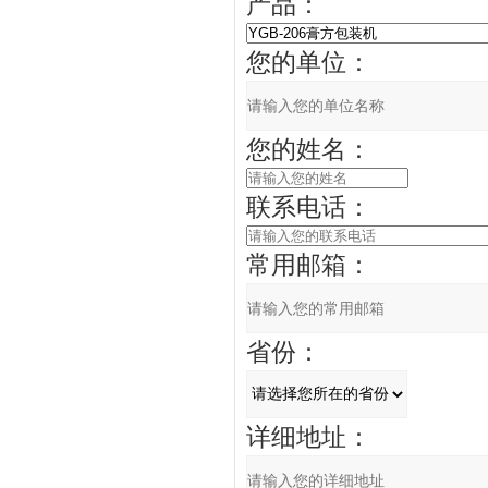
产品：
您的单位：
您的姓名：
联系电话：
常用邮箱：
省份：
详细地址：