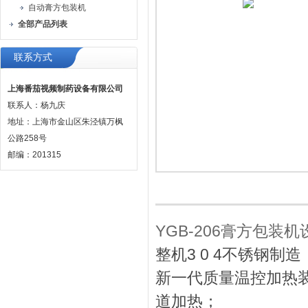
自动膏方包装机
全部产品列表
联系方式
上海番茄视频制药设备有限公司
联系人：杨九庆
地址：上海市金山区朱泾镇万枫
公路258号
邮编：201315
YGB-206膏方包装
整机3 0 4不锈钢制造
新一代质量温控加热装置
道加热；