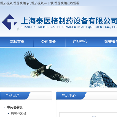
番茄视频,番茄视频app,番茄视频ios下载,番茄视频在线观看
网站首页
公司简介
产品中心
荣誉资
产品目录
产品中心
中药包装机
药液包装机