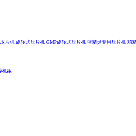
压片机
旋转式压片机
GMP旋转式压片机
蓝精灵专用压片机
鸡
粉碎机组