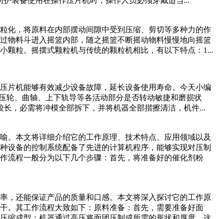
、个人防护装备使用在操作压片机时，操作人员必须穿戴适当...
摆粒化，将原料在内部摆动间隙中受到压缩、剪切等多种力的作
中，物料通过物料斗进入摇篮内部，随之摇篮不断摇动物料慢慢地向摇篮
。摇摆式颗粒机与传统的颗粒机相比，有以下特点：1...
压片机能够有效减少设备故障，延长设备使用寿命。今天小编
承、压轮、曲轴、上下轨导等各活动部分是否转动敏捷和磨损状
长，必需将冲模全部拆下，并将机器全部揩擦清洁，机件...
。本文将详细介绍它的工作原理、技术特点、应用领域以及
。这种设备的控制系统配备了先进的计算机程序，能够实现对压制
。操作流程一般分为以下几个步骤：首先，将准备好的催化剂粉
率，还能保证产品的质量和口感。本文将深入探讨它的工作原
。其工作流程大致如下：原料准备：首先，需要准备好面
。压缩成型：机器通过高压将面团压制成所需的形状和厚度。这