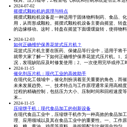
模具、压力辊等；2.检查电气系统和控制系统是否正常运行
2024-07-02
摇摆式颗粒机的原理与特点
摇摆式颗粒机设备是一种适用于固体物料制药、食品、化工
用，从而形成颗粒。摇摆式颗粒机设备主要由摇篮
的边缘移动。这时，转盘在摇篮下面缓缓旋转，使得
2024-12-03
如何正确维护保养花篮式压片机？
花篮式压片机主要在医药、保健品等行业中，适用于
就带大家了解一下如何正确维护保养花篮式压片机。1、定期
况，发现缺陷应及时修复使用；2、一次使用完毕或停工
2024-11-15
催化剂压片机：现代工业的高效助手
在现代化工领域中，催化剂扮演着至关重要的角色，
未来发展趋势。一、技术特点与工作原理通常采
过程的精确控制，包括压力大小、压制时间和回程速度等
末...
2024-11-15
压缩饼干机：现代食品加工的创新设备
在现代食品工业中，压缩饼干机作为一种高效的食品加工设备
理、应用领域以及其在食品工业中的重要性。一
粉、糖、黄油、鸡蛋等原料，并按照配方比例混合