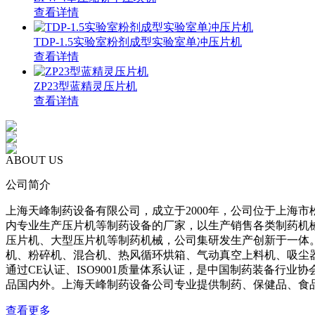
查看详情
TDP-1.5实验室粉剂成型实验室单冲压片机
查看详情
ZP23型蓝精灵压片机
查看详情
ABOUT US
公司简介
上海天峰制药设备有限公司，成立于2000年，公司位于上
内专业生产压片机等制药设备的厂家，以生产销售各类制药机械
压片机、大型压片机等制药机械，公司集研发生产创新于一体。另有花
机、粉碎机、混合机、热风循环烘箱、气动真空上料机、
通过CE认证、ISO9001质量体系认证，是中国制药装备
品国内外。上海天峰制药设备公司专业提供制药、保健品、食品
查看更多