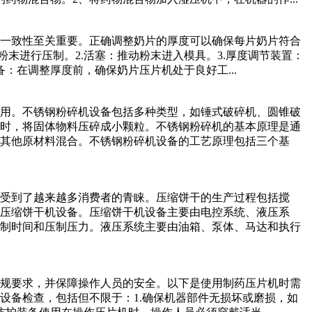
品质量和一致性至关重要。正确调整奶片的厚度可以确保每片奶片符合
进行压制。2.活塞：推动粉末进入模具。3.厚度调节装置：
备：在调整厚度前，确保奶片压片机处于良好工...
。不锈钢粉碎机设备包括多种类型，如锤式破碎机、圆锥破
时，将固体物料压碎成小颗粒。不锈钢粉碎机的基本原理是通
好地与其他原材料混合。不锈钢粉碎机设备的工艺原理包括三个基
点，受到了越来越多消费者的青睐。压缩饼干的生产过程包括搅
理主要涉及压缩饼干机设备。压缩饼干机设备主要由电控系统、液压系
备的压制时间和压制压力。液压系统主要由油箱、泵体、马达和执行
，并保障操作人员的安全。以下是使用制药压片机时需
查，包括但不限于：1.确保机器部件无损坏或磨损，如