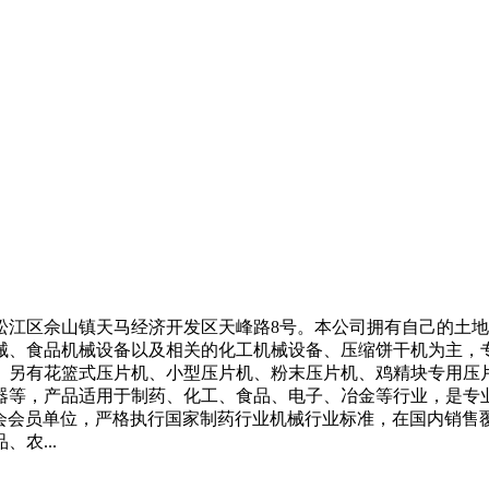
海市松江区佘山镇天马经济开发区天峰路8号。本公司拥有自己的土地
、食品机械设备以及相关的化工机械设备、压缩饼干机为主，专业生
篮式压片机、小型压片机、粉末压片机、鸡精块专用压片机
吸尘器等，产品适用于制药、化工、食品、电子、冶金等行
行业协会会员单位，严格执行国家制药行业机械行业标准，在国内销售
、农...