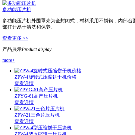
多功能压片机
多功能压片机外围罩壳为全封闭式，材料采用不锈钢，内部台面
部打开易于清洗和保养。
查看更多 >>
产品展示
Product display
more+
ZPW-4旋转式压缩饼干机价格
查看详情
ZPYG-61高产压片机
查看详情
ZPW-21三色片压片机
查看详情
ZPW-4型压缩饼干压块机